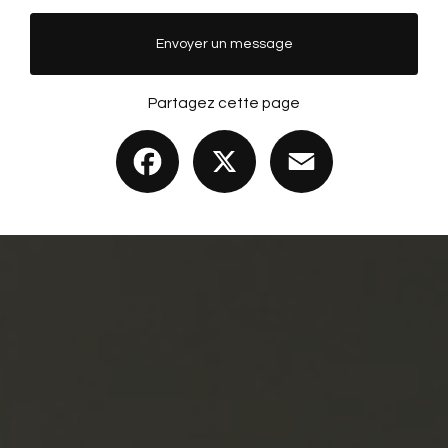
Envoyer un message
Partagez cette page
Facebook
X
Email