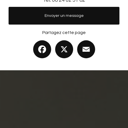
Tél.
06 24 02 51 62
Envoyer un message
Partagez cette page
Facebook
X
Email