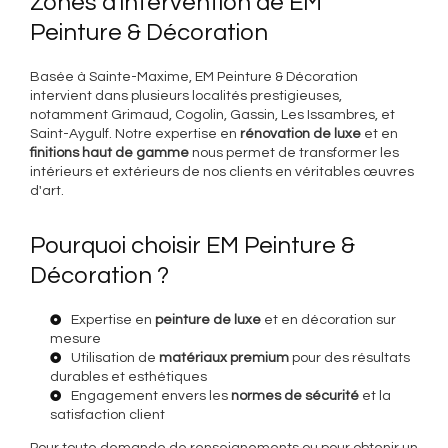
Zones d'intervention de EM
Peinture & Décoration
Basée à Sainte-Maxime, EM Peinture & Décoration
intervient dans plusieurs localités prestigieuses,
notamment Grimaud, Cogolin, Gassin, Les Issambres, et
Saint-Aygulf. Notre expertise en
rénovation de luxe
et en
finitions haut de gamme
nous permet de transformer les
intérieurs et extérieurs de nos clients en véritables œuvres
d'art.
Pourquoi choisir EM Peinture &
Décoration ?
Expertise en
peinture de luxe
et en décoration sur
mesure
Utilisation de
matériaux premium
pour des résultats
durables et esthétiques
Engagement envers les
normes de sécurité
et la
satisfaction client
Pour toute demande de renseignements ou pour obtenir un