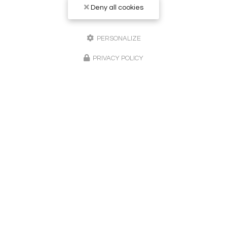
Deny all cookies
PERSONALIZE
PRIVACY POLICY
Peintre en bâtiment à Sainte-Maxime