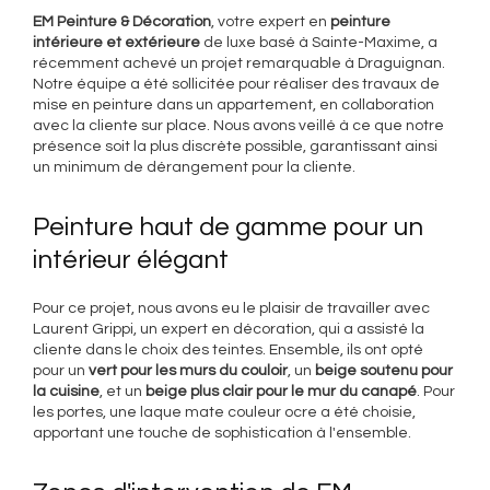
EM Peinture & Décoration
, votre expert en
peinture
intérieure et extérieure
de luxe basé à Sainte-Maxime, a
récemment achevé un projet remarquable à Draguignan.
Notre équipe a été sollicitée pour réaliser des travaux de
mise en peinture dans un appartement, en collaboration
avec la cliente sur place. Nous avons veillé à ce que notre
présence soit la plus discrète possible, garantissant ainsi
un minimum de dérangement pour la cliente.
Peinture haut de gamme pour un
intérieur élégant
Pour ce projet, nous avons eu le plaisir de travailler avec
Laurent Grippi, un expert en décoration, qui a assisté la
cliente dans le choix des teintes. Ensemble, ils ont opté
pour un
vert pour les murs du couloir
, un
beige soutenu pour
la cuisine
, et un
beige plus clair pour le mur du canapé
. Pour
les portes, une laque mate couleur ocre a été choisie,
apportant une touche de sophistication à l'ensemble.