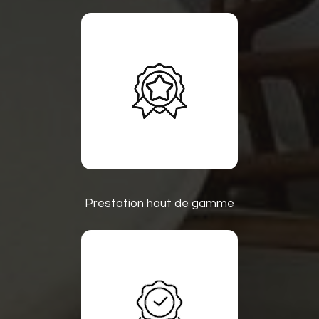
Prestation haut de gamme