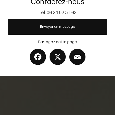
Contactez-nous
Tél.
06 24 02 51 62
Envoyer un message
Partagez cette page
Facebook
X
Email