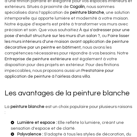
d'une finition parfaite et élégante pour vos espaces intérieurs et
extérieurs. Situés à proximité de
Cogolin
, nous sommes
spécialisés dans l'application de
peinture blanche
, une solution
intemporelle qui apporte lumière et modernité à votre maison.
Notre équipe d'experts est prête à transformer vos murs avec
précision et soin. Que vous souhaitiez
À qui s'adresser pour une
pose d'enduit structuré sur les murs d'un salon ?
, ou
Faire lisser
les murs intérieurs d'une maison avant application de peinture
décorative par un peintre en bâtiment
, nous avons les
compétences nécessaires pour répondre à vos besoins. Notre
Entreprise de peinture extérieure
est également à votre
disposition pour des projets en extérieur. Pour des finitions
impeccables, nous proposons aussi un
Prestataire pour
application de peinture à l'airless dans villa
.
Les avantages de la peinture blanche
La
peinture blanche
est un choix populaire pour plusieurs raisons
:
Lumière et espace :
Elle reflète la lumière, créant une
sensation d'espace et de clarté.
Polyvalence :
S'adapte à tous les styles de décoration, du