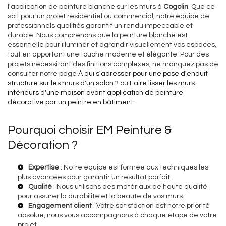
l'application de peinture blanche sur les murs à
Cogolin
. Que ce
soit pour un projet résidentiel ou commercial, notre équipe de
professionnels qualifiés garantit un rendu impeccable et
durable. Nous comprenons que la peinture blanche est
essentielle pour illuminer et agrandir visuellement vos espaces,
tout en apportant une touche moderne et élégante. Pour des
projets nécessitant des finitions complexes, ne manquez pas de
consulter notre page
À qui s'adresser pour une pose d'enduit
structuré sur les murs d'un salon ?
ou
Faire lisser les murs
intérieurs d'une maison avant application de peinture
décorative par un peintre en bâtiment
.
Pourquoi choisir EM Peinture &
Décoration ?
Expertise
: Notre équipe est formée aux techniques les
plus avancées pour garantir un résultat parfait.
Qualité
: Nous utilisons des matériaux de haute qualité
pour assurer la durabilité et la beauté de vos murs.
Engagement client
: Votre satisfaction est notre priorité
absolue, nous vous accompagnons à chaque étape de votre
projet.