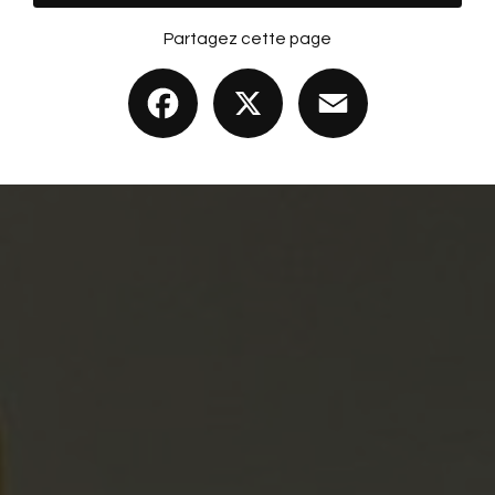
Partagez cette page
Facebook
X
Email