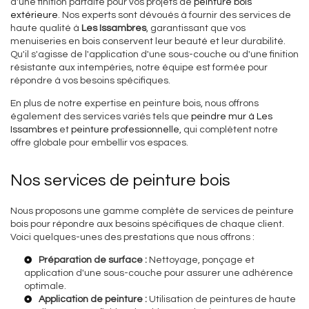
d'une finition parfaite pour vos projets de
peinture bois
extérieure
. Nos experts sont dévoués à fournir des services de
haute qualité à
Les Issambres
, garantissant que vos
menuiseries en bois conservent leur beauté et leur durabilité.
Qu'il s'agisse de l'application d'une sous-couche ou d'une finition
résistante aux intempéries, notre équipe est formée pour
répondre à vos besoins spécifiques.
En plus de notre expertise en peinture bois, nous offrons
également des services variés tels que
peindre mur à Les
Issambres
et
peinture professionnelle
, qui complètent notre
offre globale pour embellir vos espaces.
Nos services de peinture bois
Nous proposons une gamme complète de services de peinture
bois pour répondre aux besoins spécifiques de chaque client.
Voici quelques-unes des prestations que nous offrons :
Préparation de surface :
Nettoyage, ponçage et
application d'une sous-couche pour assurer une adhérence
optimale.
Application de peinture :
Utilisation de peintures de haute