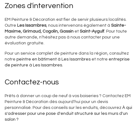
Zones d'intervention
EM Peinture & Décoration est fier de servir plusieurs localités.
Outre
Les Issambres
, nous intervenons également à
Sainte-
Maxime, Grimaud, Cogolin, Gassin
et
Saint-Aygulf
. Pour toute
autre demande, n'hésitez pas à nous contacter pour une
évaluation gratuite.
Pour un service complet de peinture dans la région, consultez
notre
peintre en bâtiment à Les Issambres
et notre
entreprise
de peinture à Les Issambres
.
Contactez-nous
Prêts à donner un coup de neuf à vos boiseries ? Contactez EM
Peinture & Décoration dès aujourd'hui pour un devis
personnalisé. Pour des conseils sur les enduits, découvrez
À qui
s'adresser pour une pose d'enduit structuré sur les murs d'un
salon ?