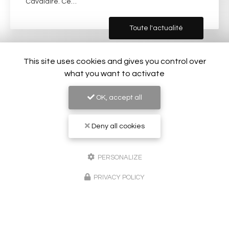
Cavalaire. Ce…
Toute l'actualité
This site uses cookies and gives you control over
what you want to activate
OK, accept all
Deny all cookies
PERSONALIZE
PRIVACY POLICY
Peintre en bâtiment à Sainte-Maxime
83120 Le Plan-de-la-Tour
06 24 02 51 62