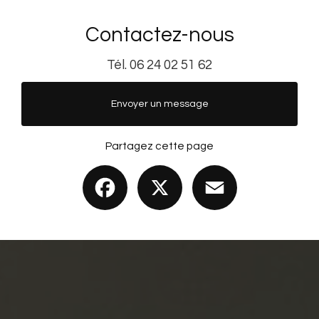
Contactez-nous
Tél.
06 24 02 51 62
Envoyer un message
Partagez cette page
Facebook
X
Email