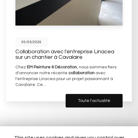
09/03/2026
Collaboration avec l'entreprise Linacea
sur un chantier à Cavalaire
Chez
EM Peinture & Décoration
, nous sommes fiers
d'annoncer notre récente
collaboration
avec
l'entreprise Linacea pour un projet passionnant à
Cavalaire. Ce…
Toute l'actualité
This site uses cookies and gives you control over