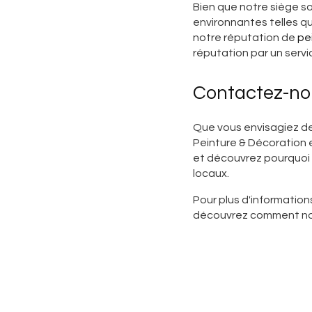
Bien que notre siège s
environnantes telles q
notre réputation de
pe
réputation par un servi
Contactez-nou
Que vous envisagiez de
Peinture & Décoration e
et découvrez pourquoi
locaux.
Pour plus d'informations
découvrez comment nou