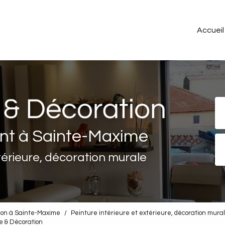
Accueil
Pe
P
ent à Sainte-Maxime
xtérieure, décoration murale
tion à Sainte-Maxime
Peinture intérieure et extérieure, décoration mur
e & Décoration