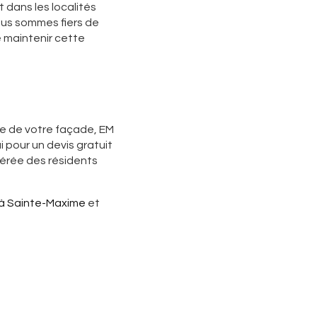
 dans les localités
ous sommes fiers de
 maintenir cette
ce de votre façade, EM
 pour un devis gratuit
érée des résidents
 à Sainte-Maxime
et