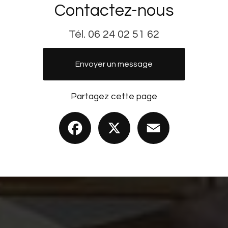
Contactez-nous
Tél.
06 24 02 51 62
Envoyer un message
Partagez cette page
Facebook
X
Email