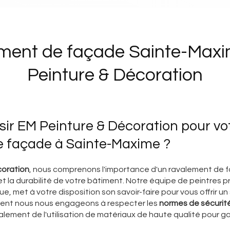
ment de façade Sainte-Maxi
Peinture & Décoration
sir EM Peinture & Décoration pour vo
e façade à Sainte-Maxime ?
coration
, nous comprenons l'importance d'un ravalement de f
t la durabilité de votre bâtiment. Notre équipe de peintres p
e, met à votre disposition son savoir-faire pour vous offrir un
ment nous nous engageons à respecter les
normes de sécurit
ement de l'utilisation de matériaux de haute qualité pour ga