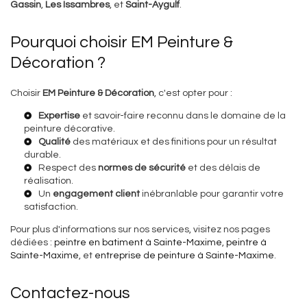
Gassin
,
Les Issambres
, et
Saint-Aygulf
.
Pourquoi choisir EM Peinture &
Décoration ?
Choisir
EM Peinture & Décoration
, c'est opter pour :
Expertise
et savoir-faire reconnu dans le domaine de la
peinture décorative.
Qualité
des matériaux et des finitions pour un résultat
durable.
Respect des
normes de sécurité
et des délais de
réalisation.
Un
engagement client
inébranlable pour garantir votre
satisfaction.
Pour plus d'informations sur nos services, visitez nos pages
dédiées :
peintre en batiment à Sainte-Maxime
,
peintre à
Sainte-Maxime
, et
entreprise de peinture à Sainte-Maxime
.
Contactez-nous