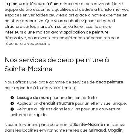
la
peinture intérieure à Sainte-Maxime
et ses environs. Notre
équipe de professionnels qualifiés est dédiée à transformer vos
espaces en véritables œuvres d'art grâce à notre expertise en
peinture décorative
. Que vous souhaitiez
poser un enduit
structuré sur les murs d'un salon
ou
faire lisser les murs
intérieurs d'une maison avant application de peinture
décorative
, nous avons les compétences nécessaires pour
répondre à vos besoins.
Nos services de deco peinture à
Sainte-Maxime
Nous offrons une large gamme de services de
deco peinture
pour répondre à toutes vos attentes :
Lissage de murs
pour une finition parfaite.
Application d'
enduit structuré
pour un effet visuel unique.
Peinture à l'
airless dans les villas
pour une couverture
uniforme et rapide.
Nous intervenons principalement à
Sainte-Maxime
mais aussi
dans les localités environnantes telles que
Grimaud
,
Cogolin
,