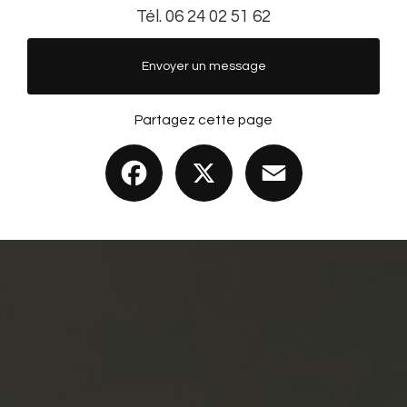
Tél.
06 24 02 51 62
Envoyer un message
Partagez cette page
Facebook
X
Email