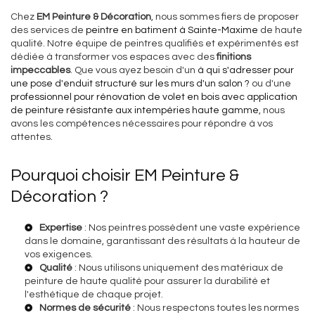
Chez
EM Peinture & Décoration
, nous sommes fiers de proposer
des services de
peintre en batiment à Sainte-Maxime
de haute
qualité. Notre équipe de peintres qualifiés et expérimentés est
dédiée à transformer vos espaces avec des
finitions
impeccables
. Que vous ayez besoin d'un
à qui s'adresser pour
une pose d'enduit structuré sur les murs d'un salon ?
ou d'une
professionnel pour rénovation de volet en bois avec application
de peinture résistante aux intempéries haute gamme
, nous
avons les compétences nécessaires pour répondre à vos
attentes.
Pourquoi choisir EM Peinture &
Décoration ?
Expertise
: Nos peintres possèdent une vaste expérience
dans le domaine, garantissant des résultats à la hauteur de
vos exigences.
Qualité
: Nous utilisons uniquement des matériaux de
peinture de haute qualité pour assurer la durabilité et
l'esthétique de chaque projet.
Normes de sécurité
: Nous respectons toutes les normes